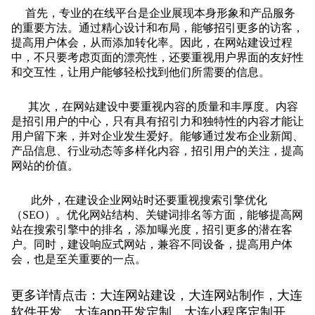
首先，专业的在线平台是企业展现本身形象和产品服务
的重要方法。通过精心设计和布局，能够招引更多的访客，
提高用户体会，从而添加转化率。因此，在
网站建设
过程
中，不只要考虑页面的漂亮性，还要重视用户界面的友好性
和交互性，让用户能够轻松找到他们所需要的信息。
其次，在网站建设中要重视内容的质量和丰厚度。内容
是招引用户的中心，只有具有招引力和独特性的内容才能让
用户留下来，并对企业发生爱好。能够通过发布企业新闻、
产品信息、行业动态等多样化内容，招引用户的关注，提高
网站的价值。
此外，在建设企业网站时还要重视搜索
引擎优化
（SEO）。优化网站结构、关键词排名等方面，能够提高网
站在搜索引擎中的排名，添加曝光度，招引更多的潜在客
户。同时，建设响应式网站，兼容不同设备，提高用户体
会，也是至关重要的一点。
更多详情点击：
大连网站建设，大连网站制作，大连
软件开发，大连app开发定制，大连小程序定制开